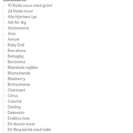
10 Röda rosor med grönt
24 Röda rosor
Alla Hjärtans Lyx
Allt för dig
Alstromeria
Alva
Amore
Baby Doll
Barcelona
Behaglig
Berömma
Blandade nejlikor
Blomstrande
Blueberry
Brittsommar
Charmant
Citrus
Colorful
Darling
Dekorativ
Endless love
Ett dussin rosor
Ett fång kärlek med nalle