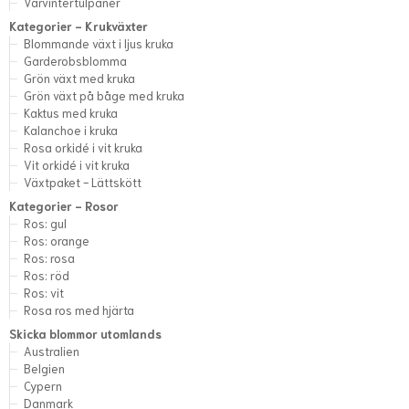
Vårvintertulpaner
Kategorier - Krukväxter
Blommande växt i ljus kruka
Garderobsblomma
Grön växt med kruka
Grön växt på båge med kruka
Kaktus med kruka
Kalanchoe i kruka
Rosa orkidé i vit kruka
Vit orkidé i vit kruka
Växtpaket - Lättskött
Kategorier - Rosor
Ros: gul
Ros: orange
Ros: rosa
Ros: röd
Ros: vit
Rosa ros med hjärta
Skicka blommor utomlands
Australien
Belgien
Cypern
Danmark