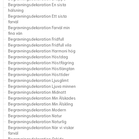
Begravningsdekoration En sista
hälsning
Begravningsdekoration Ett sista
farväl
Begravningsdekoration Farväl min
fina vän
Begravningsdekoration Fridfull
Begravningsdekoration Fridfull vila
Begravningsdekoration Harmoni hög
Begravningsdekoration Höstdag
Begravningsdekoration Höstfägring
Begravningsdekoration Höstlängtan
Begravningsdekoration Hösttider
Begravningsdekoration Ljusglimt
Begravningsdekoration Ljuva minnen
Begravningsdekoration Midnatt
Begravningsdekoration Min Älskades
Begravningsdekoration Min Älskling
Begravningsdekoration Modern
Begravningsdekoration Natur
Begravningsdekoration Naturlig
Begravningsdekoration När vi viskar
farväl
Begravningsdekoration Orkide