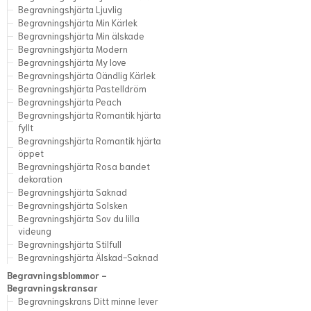
Begravningshjärta Ljuvlig
Begravningshjärta Min Kärlek
Begravningshjärta Min älskade
Begravningshjärta Modern
Begravningshjärta My love
Begravningshjärta Oändlig Kärlek
Begravningshjärta Pastelldröm
Begravningshjärta Peach
Begravningshjärta Romantik hjärta
fyllt
Begravningshjärta Romantik hjärta
öppet
Begravningshjärta Rosa bandet
dekoration
Begravningshjärta Saknad
Begravningshjärta Solsken
Begravningshjärta Sov du lilla
videung
Begravningshjärta Stilfull
Begravningshjärta Älskad-Saknad
Begravningsblommor -
Begravningskransar
Begravningskrans Ditt minne lever