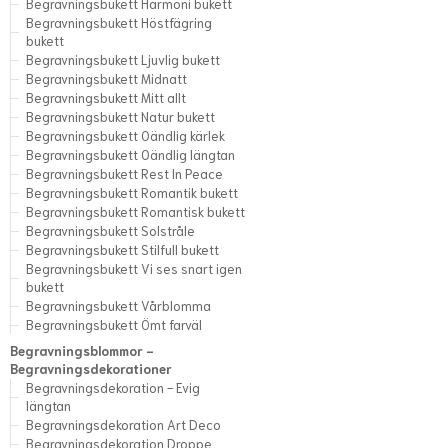
Begravningsbukett Harmoni bukett
Begravningsbukett Höstfägring
bukett
Begravningsbukett Ljuvlig bukett
Begravningsbukett Midnatt
Begravningsbukett Mitt allt
Begravningsbukett Natur bukett
Begravningsbukett Oändlig kärlek
Begravningsbukett Oändlig längtan
Begravningsbukett Rest In Peace
Begravningsbukett Romantik bukett
Begravningsbukett Romantisk bukett
Begravningsbukett Solstråle
Begravningsbukett Stilfull bukett
Begravningsbukett Vi ses snart igen
bukett
Begravningsbukett Vårblomma
Begravningsbukett Ömt farväl
Begravningsblommor -
Begravningsdekorationer
Begravningsdekoration - Evig
längtan
Begravningsdekoration Art Deco
Begravningsdekoration Droppe