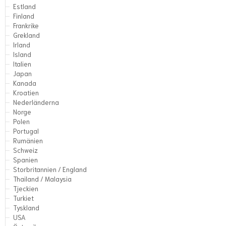
Estland
Finland
Frankrike
Grekland
Irland
Island
Italien
Japan
Kanada
Kroatien
Nederländerna
Norge
Polen
Portugal
Rumänien
Schweiz
Spanien
Storbritannien / England
Thailand / Malaysia
Tjeckien
Turkiet
Tyskland
USA