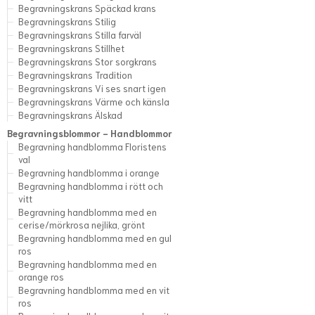
Begravningskrans Späckad krans
Begravningskrans Stilig
Begravningskrans Stilla farväl
Begravningskrans Stillhet
Begravningskrans Stor sorgkrans
Begravningskrans Tradition
Begravningskrans Vi ses snart igen
Begravningskrans Värme och känsla
Begravningskrans Älskad
Begravningsblommor - Handblommor
Begravning handblomma Floristens
val
Begravning handblomma i orange
Begravning handblomma i rött och
vitt
Begravning handblomma med en
cerise/mörkrosa nejlika, grönt
Begravning handblomma med en gul
ros
Begravning handblomma med en
orange ros
Begravning handblomma med en vit
ros