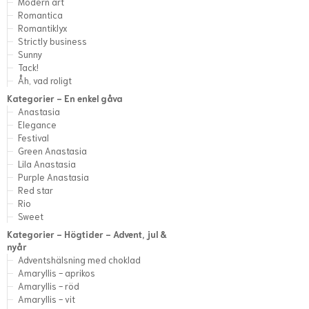
Modern art
Romantica
Romantiklyx
Strictly business
Sunny
Tack!
Åh, vad roligt
Kategorier - En enkel gåva
Anastasia
Elegance
Festival
Green Anastasia
Lila Anastasia
Purple Anastasia
Red star
Rio
Sweet
Kategorier - Högtider - Advent, jul &
nyår
Adventshälsning med choklad
Amaryllis - aprikos
Amaryllis - röd
Amaryllis - vit