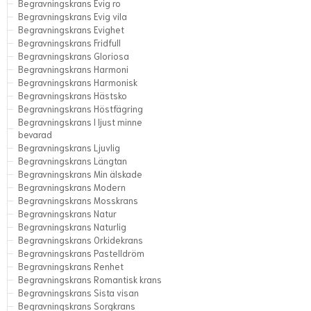
Begravningskrans Evig ro
Begravningskrans Evig vila
Begravningskrans Evighet
Begravningskrans Fridfull
Begravningskrans Gloriosa
Begravningskrans Harmoni
Begravningskrans Harmonisk
Begravningskrans Hästsko
Begravningskrans Höstfägring
Begravningskrans I ljust minne
bevarad
Begravningskrans Ljuvlig
Begravningskrans Längtan
Begravningskrans Min älskade
Begravningskrans Modern
Begravningskrans Mosskrans
Begravningskrans Natur
Begravningskrans Naturlig
Begravningskrans Orkidekrans
Begravningskrans Pastelldröm
Begravningskrans Renhet
Begravningskrans Romantisk krans
Begravningskrans Sista visan
Begravningskrans Sorgkrans