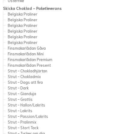
Österrike
Skicka Choklad - Paketleverans
Belgiska Praliner
Belgiska Praliner
Belgiska Praliner
Belgiska Praliner
Belgiska Praliner
Belgiska Praliner
Finsmakarlådan Gåva
Finsmakarlådan Mini
Finsmakarlådan Premium
Finsmakarlådan Present
Strut - Chokladhjärtan
Strut - Chokladmix
Strut - Dags att fira
Strut - Dark
Strut - Gianduja
Strut - Grattis
Strut - Hallon/Lakrits
Strut - Lakrits
Strut - Passion/Lakrits
Strut - Pralinmix
Strut - Stort Tack
Strut - Tycker om dig