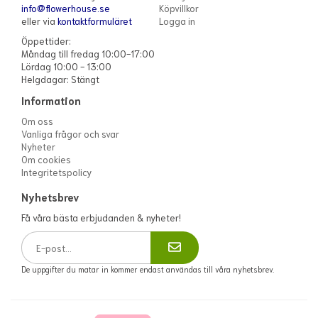
info@flowerhouse.se
Köpvillkor
eller via
kontaktformuläret
Logga in
Öppettider:
Måndag till fredag 10:00-17:00
Lördag 10:00 - 13:00
Helgdagar: Stängt
Information
Om oss
Vanliga frågor och svar
Nyheter
Om cookies
Integritetspolicy
Nyhetsbrev
Få våra bästa erbjudanden & nyheter!
De uppgifter du matar in kommer endast användas till våra nyhetsbrev.