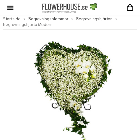
Startsida
Begravningsblommor
Begravningshjärtan
Begravningshjärta Modern