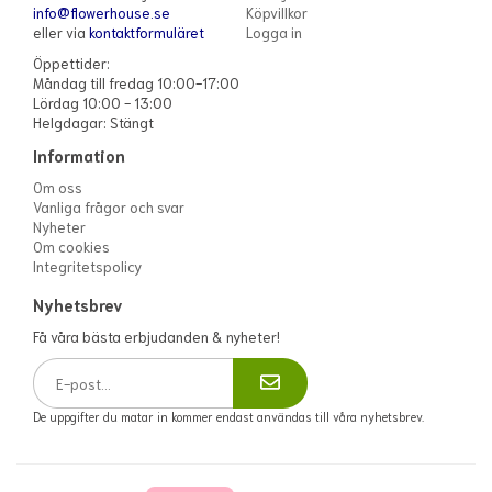
info@flowerhouse.se
Köpvillkor
eller via
kontaktformuläret
Logga in
Öppettider:
Måndag till fredag 10:00-17:00
Lördag 10:00 - 13:00
Helgdagar: Stängt
Information
Om oss
Vanliga frågor och svar
Nyheter
Om cookies
Integritetspolicy
Nyhetsbrev
Få våra bästa erbjudanden & nyheter!
De uppgifter du matar in kommer endast användas till våra nyhetsbrev.