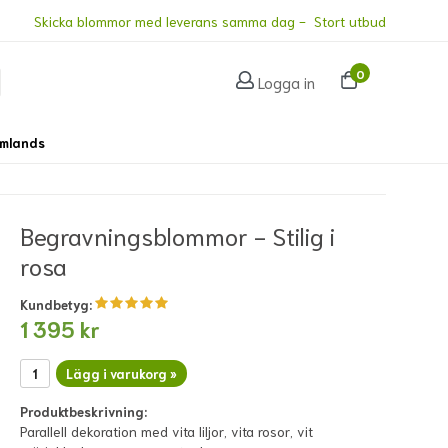
Skicka blommor med leverans samma dag - Stort utbud
0
Logga in
omlands
Begravningsblommor - Stilig i
rosa
Kundbetyg:
1 395 kr
Lägg i varukorg »
Produktbeskrivning:
Parallell dekoration med vita liljor, vita rosor, vit