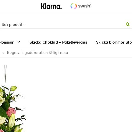
blommor
Skicka Choklad - Paketleverans
Skicka blommor ut
Begravningsdekoration Stilig i rosa