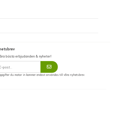
hetsbrev
våra bästa erbjudanden & nyheter!
ppgifter du matar in kommer endast användas till våra nyhetsbrev.