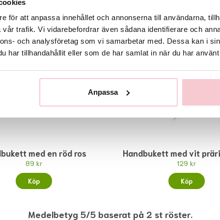
cookies
e för att anpassa innehållet och annonserna till användarna, tillh
vår trafik. Vi vidarebefordrar även sådana identifierare och anna
nnons- och analysföretag som vi samarbetar med. Dessa kan i sin
har tillhandahållit eller som de har samlat in när du har använt 
Anpassa
bukett med en röd ros
Handbukett med vit prär
89 kr
129 kr
Köp
Köp
Medelbetyg 5/5 baserat på 2 st röster.