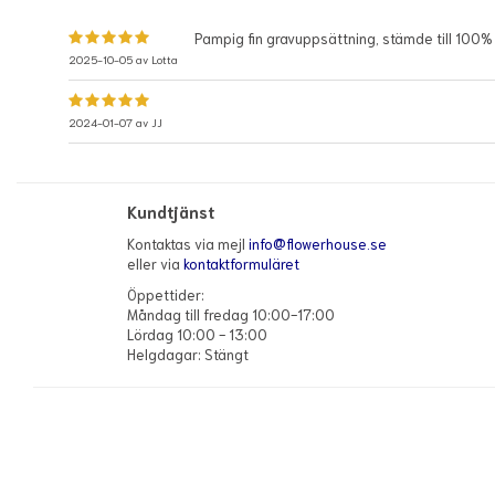
Pampig fin gravuppsättning, stämde till 100% 
2025-10-05 av
Lotta
2024-01-07 av
JJ
Kundtjänst
Kontaktas via mejl
info@flowerhouse.se
eller via
kontaktformuläret
Öppettider:
Måndag till fredag 10:00-17:00
Lördag 10:00 - 13:00
Helgdagar: Stängt