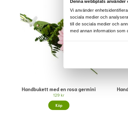
Denna webbplats använder 
Vi använder enhetsidentifierar
sociala medier och analysera 
till de sociala medier och a
med annan information som du 
Handbukett med en rosa germini
Hand
129 kr
Köp