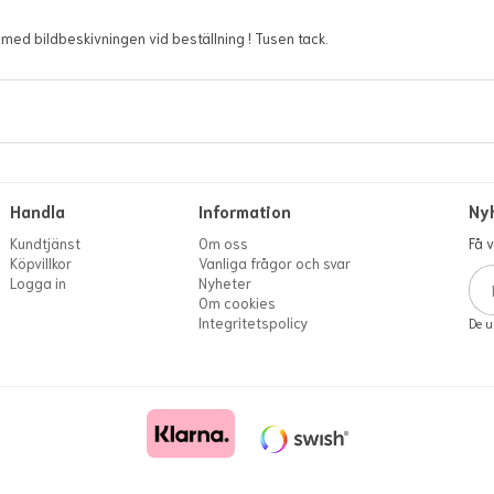
med bildbeskivningen vid beställning ! Tusen tack.
Handla
Information
Ny
Kundtjänst
Om oss
Få 
Köpvillkor
Vanliga frågor och svar
Logga in
Nyheter
Om cookies
Integritetspolicy
De u