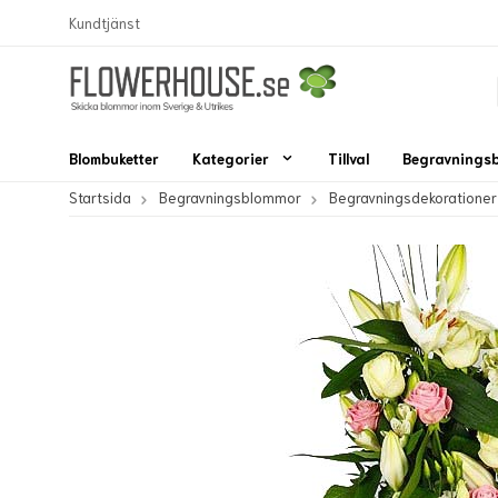
Kundtjänst
Blombuketter
Kategorier
Tillval
Begravnings
Startsida
Begravningsblommor
Begravningsdekorationer