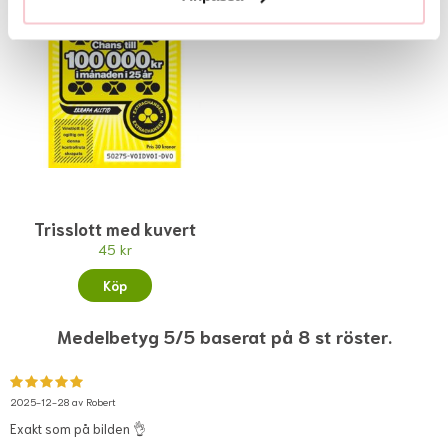
Trisslott med kuvert
45 kr
Köp
Medelbetyg 5/5 baserat på 8 st röster.
2025-12-28 av
Robert
Exakt som på bilden 👌