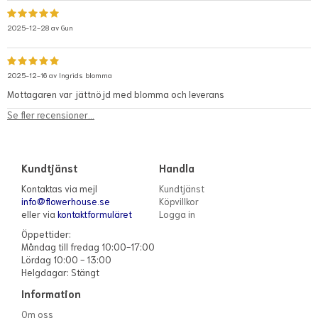
2025-12-28 av
Gun
2025-12-16 av
Ingrids blomma
Mottagaren var jättnöjd med blomma och leverans
Se fler recensioner...
Kundtjänst
Handla
Kontaktas via mejl
Kundtjänst
info@flowerhouse.se
Köpvillkor
eller via
kontaktformuläret
Logga in
Öppettider:
Måndag till fredag 10:00-17:00
Lördag 10:00 - 13:00
Helgdagar: Stängt
Information
Om oss