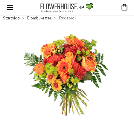
Startsida
Blombuketter
Färgsprak