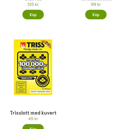
125 kr
99 kr
Köp
Köp
Trisslott med kuvert
45 kr
Köp