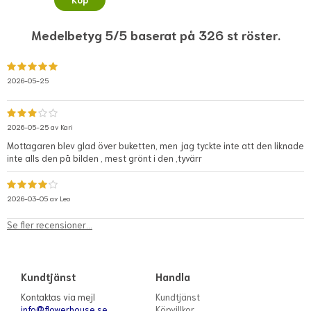
Medelbetyg 5/5 baserat på 326 st röster.
2026-05-25
2026-05-25 av
Kari
Mottagaren blev glad över buketten, men jag tyckte inte att den liknade
inte alls den på bilden , mest grönt i den ,tyvärr
2026-03-05 av
Leo
Se fler recensioner...
Kundtjänst
Handla
Kontaktas via mejl
Kundtjänst
info@flowerhouse.se
Köpvillkor