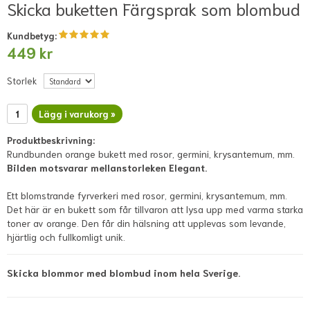
Skicka buketten Färgsprak som blombud
Kundbetyg:
449 kr
Storlek
Lägg i varukorg »
Produktbeskrivning:
Rundbunden orange bukett med rosor, germini, krysantemum, mm.
Bilden motsvarar mellanstorleken Elegant.
Ett blomstrande fyrverkeri med rosor, germini, krysantemum, mm.
Det här är en bukett som får tillvaron att lysa upp med varma starka
toner av orange. Den får din hälsning att upplevas som levande,
hjärtlig och fullkomligt unik.
Skicka blommor med blombud inom hela Sverige.