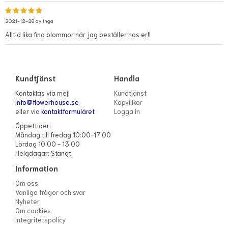
2021-12-28 av
Inga
Alltid lika fina blommor när jag beställer hos er!!
Kundtjänst
Handla
Kontaktas via mejl
Kundtjänst
info@flowerhouse.se
Köpvillkor
eller via
kontaktformuläret
Logga in
Öppettider:
Måndag till fredag 10:00-17:00
Lördag 10:00 - 13:00
Helgdagar: Stängt
Information
Om oss
Vanliga frågor och svar
Nyheter
Om cookies
Integritetspolicy