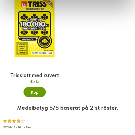
Trisslott med kuvert
45 kr
Köp
Medelbetyg 5/5 baserat på 2 st röster.
2024-12-26 av
Tove