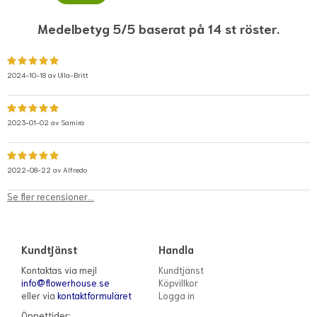
Medelbetyg 5/5 baserat på 14 st röster.
2024-10-18 av
Ulla-Britt
2023-01-02 av
Samira
2022-08-22 av
Alfredo
Se fler recensioner...
Kundtjänst
Handla
Kontaktas via mejl
Kundtjänst
info@flowerhouse.se
Köpvillkor
eller via
kontaktformuläret
Logga in
Öppettider: