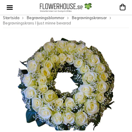
Startsida
Begravningsblommor
Begravningskransar
Begravningskrans I ljust minne bevarad