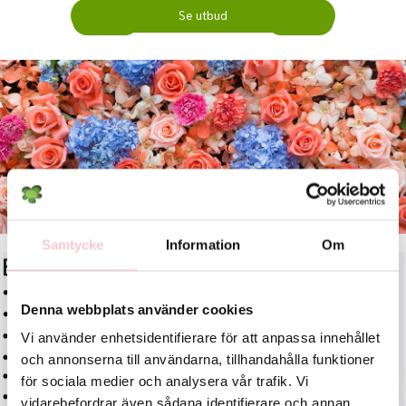
Se utbud
Köp
Köp
Samtycke
Information
Om
Denna webbplats använder cookies
Skicka begravningsblommor
Vi använder enhetsidentifierare för att anpassa innehållet
och annonserna till användarna, tillhandahålla funktioner
för sociala medier och analysera vår trafik. Vi
Se utbud
vidarebefordrar även sådana identifierare och annan