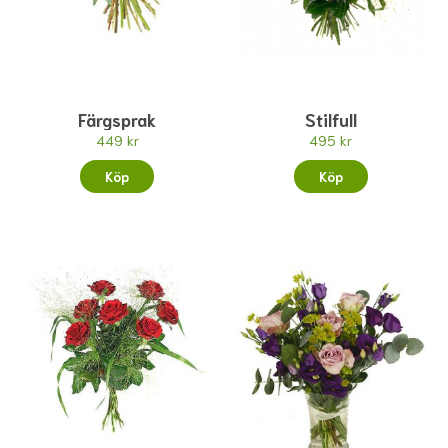
Färgsprak
Stilfull
449 kr
495 kr
Köp
Köp