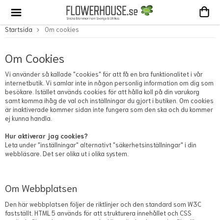
Startsida
Om cookies
Om Cookies
Vi använder så kallade "cookies" för att få en bra funktionalitet i vår
internetbutik. Vi samlar inte in någon personlig information om dig som
besökare. Istället används cookies för att hålla koll på din varukorg
samt komma ihåg de val och inställningar du gjort i butiken. Om cookies
är inaktiverade kommer sidan inte fungera som den ska och du kommer
ej kunna handla.
Hur aktiverar jag cookies?
Leta under "inställningar" alternativt "säkerhetsinställningar" i din
webbläsare. Det ser olika ut i olika system.
Om Webbplatsen
Den här webbplatsen följer de riktlinjer och den standard som W3C
fastställt. HTML 5 används för att strukturera innehållet och CSS