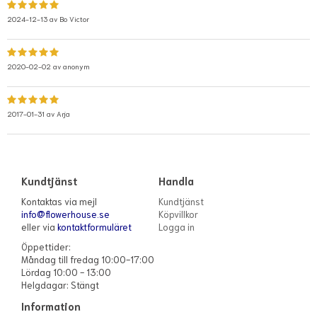
2024-12-13 av
Bo Victor
2020-02-02 av
anonym
2017-01-31 av
Arja
Kundtjänst
Handla
Kontaktas via mejl
Kundtjänst
info@flowerhouse.se
Köpvillkor
eller via
kontaktformuläret
Logga in
Öppettider:
Måndag till fredag 10:00-17:00
Lördag 10:00 - 13:00
Helgdagar: Stängt
Information