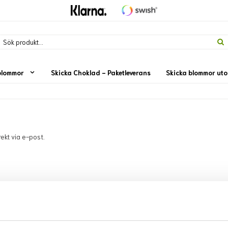
blommor
Skicka Choklad - Paketleverans
Skicka blommor ut
rekt via e-post.