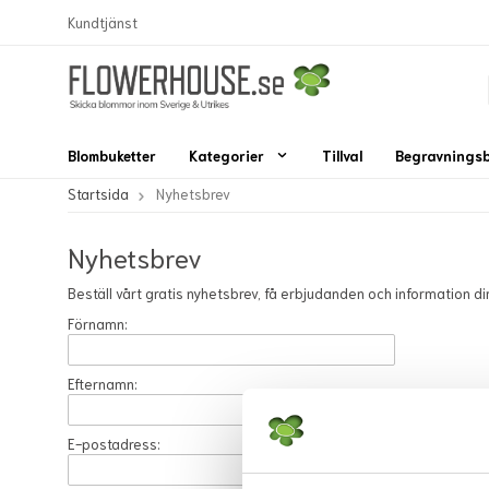
Kundtjänst
Blombuketter
Kategorier
Tillval
Begravnings
Startsida
Nyhetsbrev
Nyhetsbrev
Beställ vårt gratis nyhetsbrev, få erbjudanden och information di
Förnamn:
Efternamn:
E-postadress: