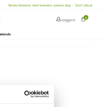
Skicka blommor med leverans samma dag - Stort utbud
0
Logga in
omlands