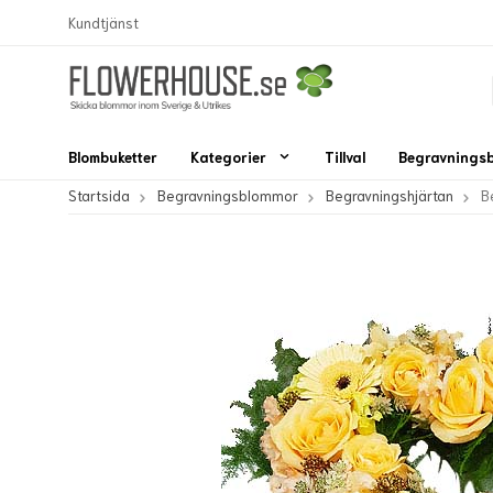
Kundtjänst
Blombuketter
Kategorier
Tillval
Begravnings
Startsida
Begravningsblommor
Begravningshjärtan
B