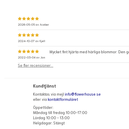
2026-05-05 av
Aceber
2024-10-07 av
Kjell
Mycket fint hjärta med härliga blommor. Den gav 
2022-03-04 av
Jan
Se fler recensioner...
Kundtjänst
Kontaktas via mejl
info@flowerhouse.se
eller via
kontaktformuläret
Öppettider:
Måndag till fredag 10:00-17:00
Lördag 10:00 - 13:00
Helgdagar: Stängt