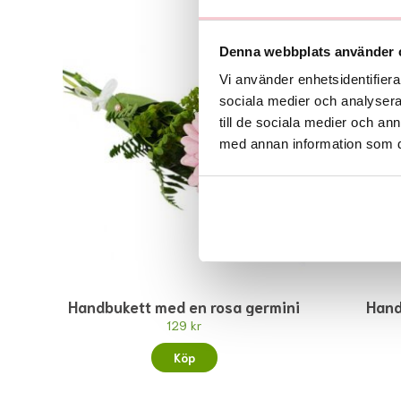
Denna webbplats använder 
Vi använder enhetsidentifierar
sociala medier och analysera 
till de sociala medier och a
med annan information som du 
Handbukett med en rosa germini
Hand
129 kr
Köp