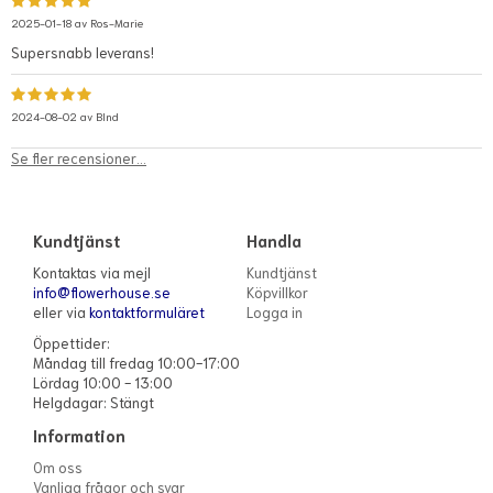
2025-01-18 av
Ros-Marie
Supersnabb leverans!
2024-08-02 av
Blnd
Se fler recensioner...
Kundtjänst
Handla
Kontaktas via mejl
Kundtjänst
info@flowerhouse.se
Köpvillkor
eller via
kontaktformuläret
Logga in
Öppettider:
Måndag till fredag 10:00-17:00
Lördag 10:00 - 13:00
Helgdagar: Stängt
Information
Om oss
Vanliga frågor och svar