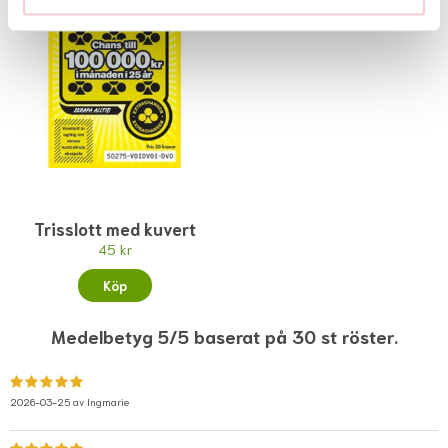
Trisslott med kuvert
45 kr
Köp
Medelbetyg 5/5 baserat på 30 st röster.
2026-03-25 av
Ingmarie