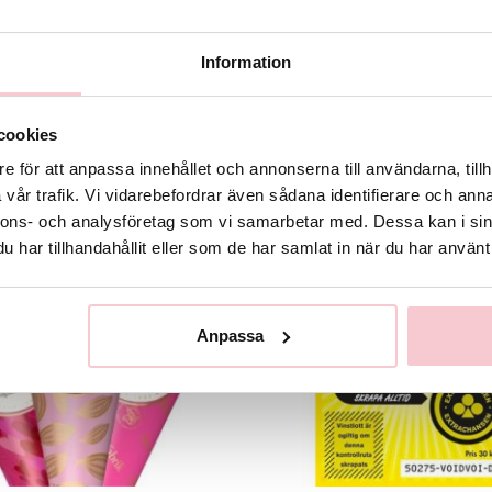
etterna.
Information
cookies
Rekommenderade tillbehör till denna produkt
e för att anpassa innehållet och annonserna till användarna, tillh
vår trafik. Vi vidarebefordrar även sådana identifierare och anna
nnons- och analysföretag som vi samarbetar med. Dessa kan i sin
har tillhandahållit eller som de har samlat in när du har använt 
Anpassa