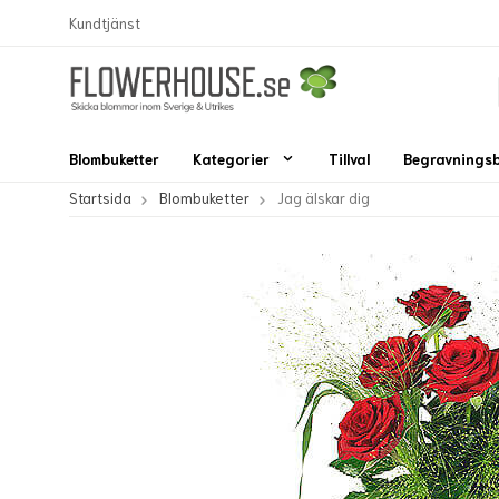
Kundtjänst
Blombuketter
Kategorier
Tillval
Begravnings
Startsida
Blombuketter
Jag älskar dig