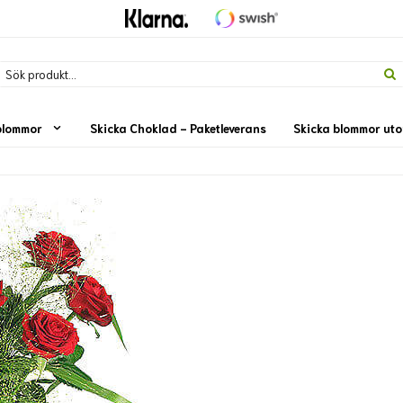
blommor
Skicka Choklad - Paketleverans
Skicka blommor ut