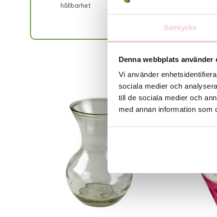
hållbarhet
buk
Samtycke
Denna webbplats använder 
Vi använder enhetsidentifierar
sociala medier och analysera 
till de sociala medier och a
med annan information som du 