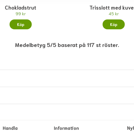
Chokladstrut
Trisslott med kuve
99 kr
45 kr
Köp
Köp
Medelbetyg 5/5 baserat på 117 st röster.
Handla
Information
Ny