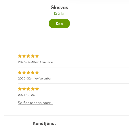
Glasvas
125 kr
Köp
2023-02-19 av
Ann-Sofie
2022-02-11 av
Veronika
2021-12-24
Se fler recensioner...
Kundtjänst