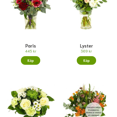
Paris
Lyster
445 kr
369 kr
Köp
Köp