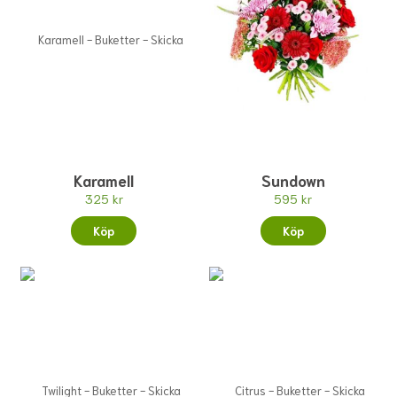
Karamell
Sundown
325 kr
595 kr
Köp
Köp