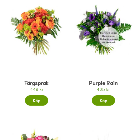
Färgsprak
Purple Rain
449 kr
425 kr
Köp
Köp