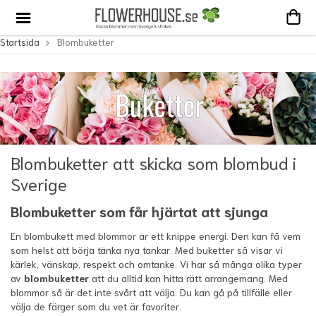
Startsida
Blombuketter
Blombuketter att skicka som blombud i
Sverige
Blombuketter som får hjärtat att sjunga
En blombukett med blommor är ett knippe energi. Den kan få vem
som helst att börja tänka nya tankar. Med buketter så visar vi
kärlek, vänskap, respekt och omtanke. Vi har så många olika typer
av
blombuketter
att du alltid kan hitta rätt arrangemang. Med
blommor så är det inte svårt att välja. Du kan gå på tillfälle eller
välja de färger som du vet är favoriter.