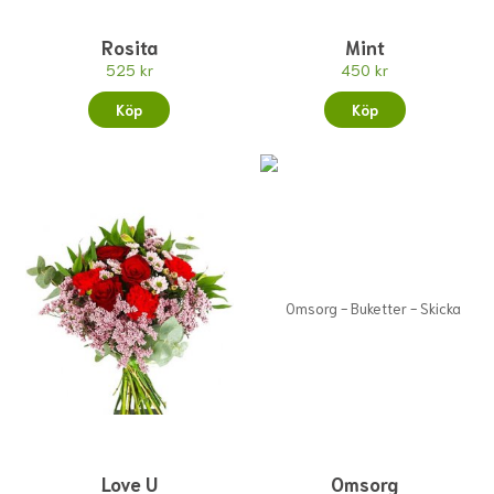
Rosita
Mint
525 kr
450 kr
Köp
Köp
Love U
Omsorg