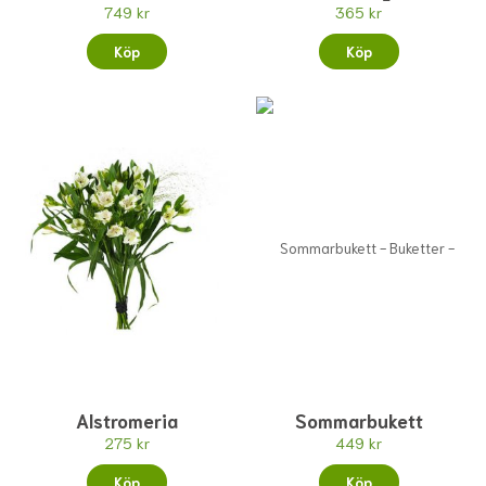
749 kr
365 kr
Köp
Köp
Alstromeria
Sommarbukett
275 kr
449 kr
Köp
Köp