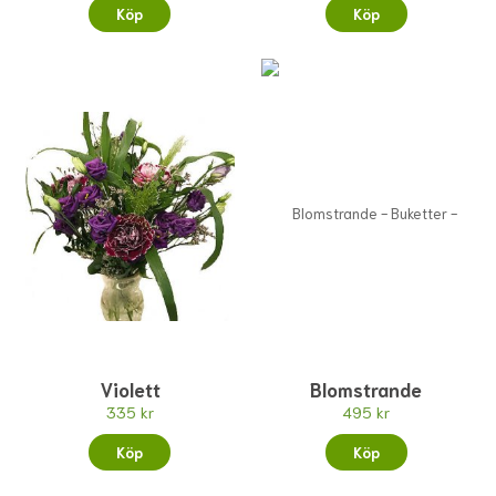
Köp
Köp
Violett
Blomstrande
335 kr
495 kr
Köp
Köp