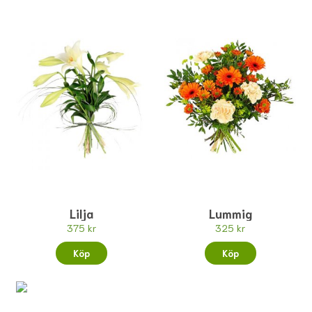
Lilja
Lummig
375 kr
325 kr
Köp
Köp