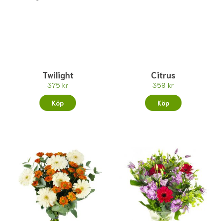
Twilight
Citrus
375 kr
359 kr
Köp
Köp