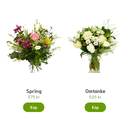
Spring
Omtanke
375 kr
525 kr
Köp
Köp