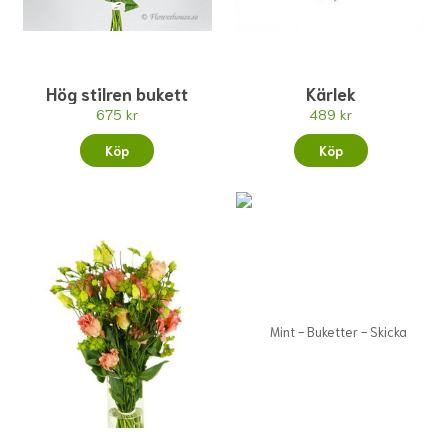
Hög stilren bukett
Kärlek
675 kr
489 kr
Köp
Köp