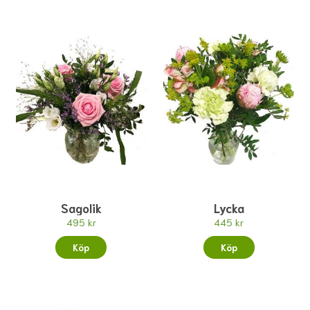
Sagolik
Lycka
495 kr
445 kr
Köp
Köp