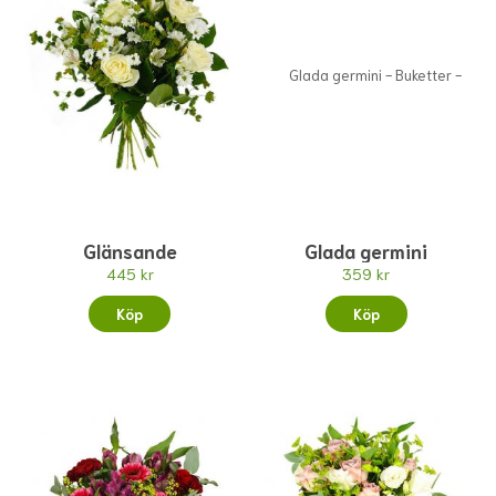
Glänsande
Glada germini
445 kr
359 kr
Köp
Köp