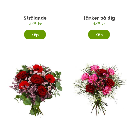
Strålande
Tänker på dig
445 kr
445 kr
Köp
Köp