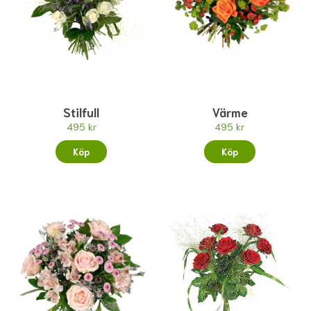
Stilfull
Värme
495 kr
495 kr
Köp
Köp