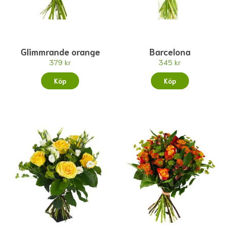
Glimmrande orange
Barcelona
379 kr
345 kr
Köp
Köp