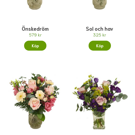
Önskedröm
Sol och hav
579 kr
325 kr
Köp
Köp