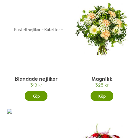
Blandade nejlikor
Magnifik
319 kr
325 kr
Köp
Köp