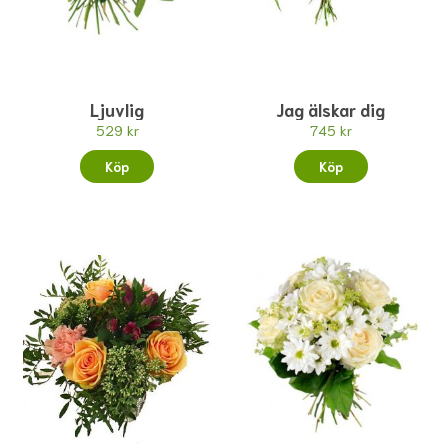
Ljuvlig
Jag älskar dig
529 kr
745 kr
Köp
Köp