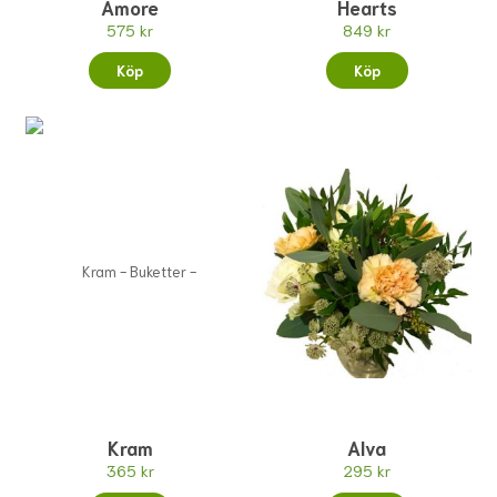
Amore
Hearts
575 kr
849 kr
Köp
Köp
Kram
Alva
365 kr
295 kr