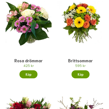
Rosa drömmar
Brittsommar
425 kr
595 kr
Köp
Köp