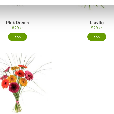
Pink Dream
Ljuvlig
629 kr
529 kr
Köp
Köp