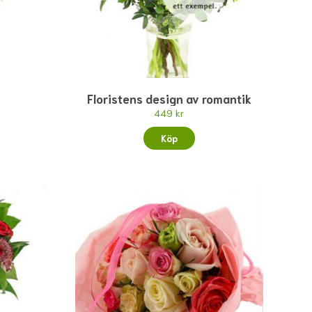
Floristens design av romantik
449 kr
Köp