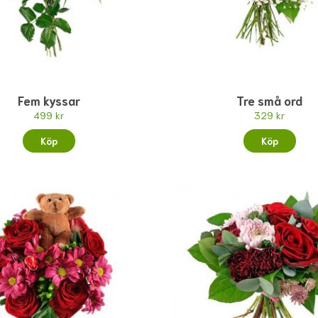
Fem kyssar
Tre små ord
499 kr
329 kr
Köp
Köp