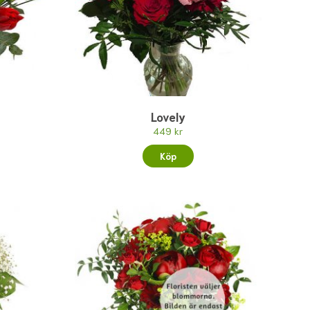
Lovely
449 kr
Köp