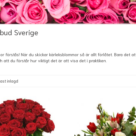
mbud Sverige
r förstås! När du skickar kärleksblommor så är allt förlåtet. Bara det 
att du förstår hur viktigt det är att visa det i praktiken.
ast inlagd