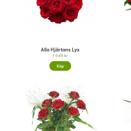
Alla Hjärtans Lyx
1 549 kr
Köp