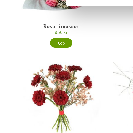
Rosor i massor
950 kr
Köp