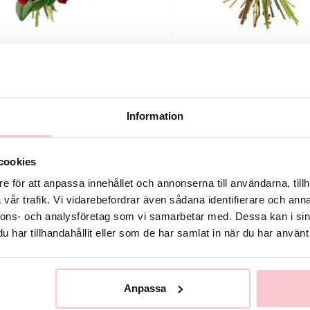
 fång kärlek med nalle
Kärlek
629 kr
489 kr
Information
Köp
Köp
cookies
e för att anpassa innehållet och annonserna till användarna, tillh
vår trafik. Vi vidarebefordrar även sådana identifierare och anna
nnons- och analysföretag som vi samarbetar med. Dessa kan i sin
har tillhandahållit eller som de har samlat in när du har använt 
Anpassa