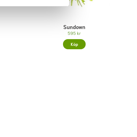
Sundown
595 kr
Köp