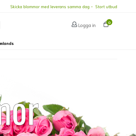
Skicka blommor med leverans samma dag - Stort utbud
0
Logga in
omlands