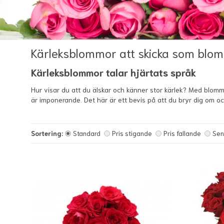
Kärleksblommor att skicka som blo
Kärleksblommor talar hjärtats språk
Hur visar du att du älskar och känner stor kärlek? Med blommo
är imponerande. Det här är ett bevis på att du bryr dig om och 
Sortering:
Standard
Pris stigande
Pris fallande
Sen