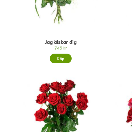
Jag älskar dig
745 kr
Köp