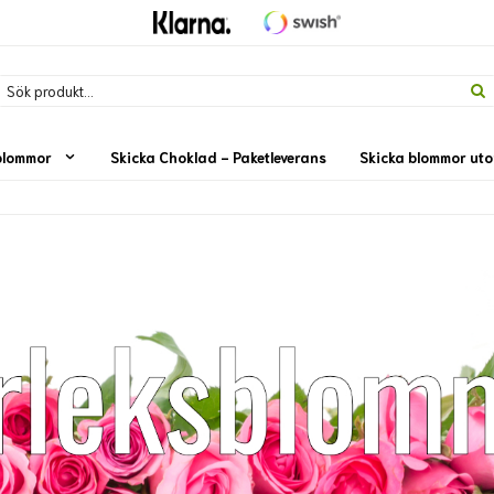
blommor
Skicka Choklad - Paketleverans
Skicka blommor ut