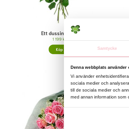
Ett dussin rosor
Ett
1 199 kr
Samtycke
Köp
Denna webbplats använder 
Vi använder enhetsidentifierar
sociala medier och analysera 
till de sociala medier och a
med annan information som du 