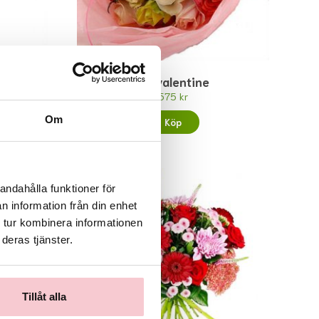
My valentine
575 kr
Om
Köp
andahålla funktioner för
n information från din enhet
 tur kombinera informationen
deras tjänster.
Tillåt alla