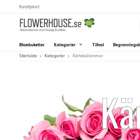
Kundtjänst
Blombuketter
Kategorier
Tillval
Begravnings
Startsida
Kategorier
Kärleksblommor