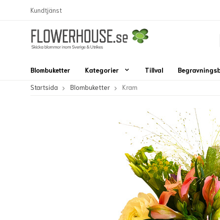
Kundtjänst
Blombuketter
Kategorier
Tillval
Begravnings
Startsida
Blombuketter
Kram