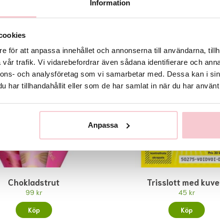
Information
Rekommenderade tillbehör till denna produkt
cookies
e för att anpassa innehållet och annonserna till användarna, tillh
vår trafik. Vi vidarebefordrar även sådana identifierare och anna
nnons- och analysföretag som vi samarbetar med. Dessa kan i sin
har tillhandahållit eller som de har samlat in när du har använt 
Anpassa
Chokladstrut
Trisslott med kuve
99 kr
45 kr
Köp
Köp