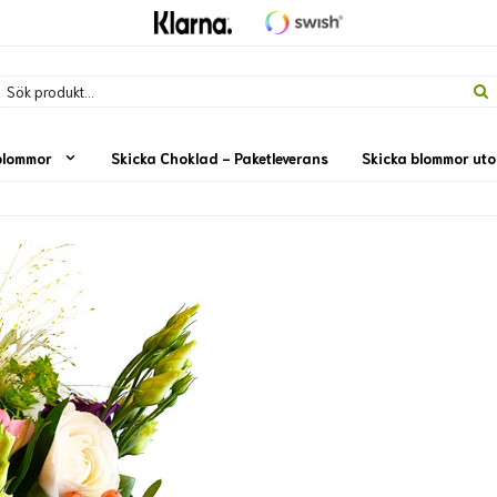
blommor
Skicka Choklad - Paketleverans
Skicka blommor ut