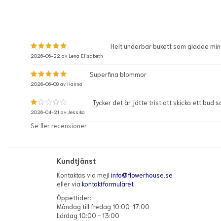
Helt underbar bukett som gladde min 
2026-06-22 av
Lena Elisabeth
Superfina blommor
2026-06-08 av
Hanna
Tycker det är jätte trist att skicka ett bud 
2026-04-21 av
Jessika
Se fler recensioner...
Kundtjänst
Kontaktas via mejl
info@flowerhouse.se
eller via
kontaktformuläret
Öppettider:
Måndag till fredag 10:00-17:00
Lördag 10:00 - 13:00