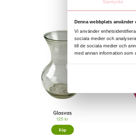
Samtycke
Denna webbplats använder 
Vi använder enhetsidentifierar
sociala medier och analysera 
till de sociala medier och a
med annan information som du 
Glasvas
125 kr
Köp