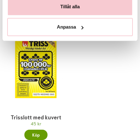
Tillåt alla
Köp
Köp
Anpassa
Trisslott med kuvert
45 kr
Köp