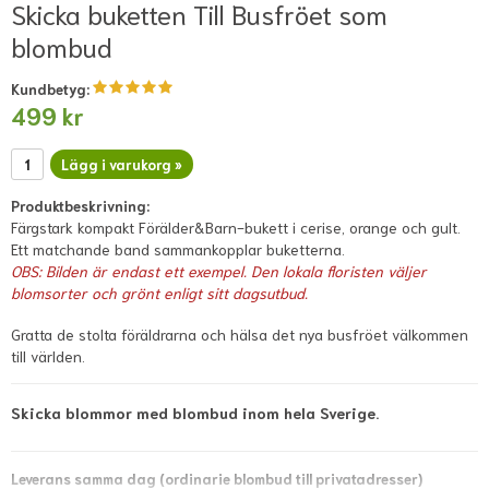
Skicka buketten Till Busfröet som
blombud
Kundbetyg:
499 kr
Lägg i varukorg »
Produktbeskrivning:
Färgstark kompakt Förälder&Barn-bukett i cerise, orange och gult.
Ett matchande band sammankopplar buketterna.
OBS: Bilden är endast ett exempel. Den lokala floristen väljer
blomsorter och grönt enligt sitt dagsutbud.
Gratta de stolta föräldrarna och hälsa det nya busfröet välkommen
till världen.
Skicka blommor med blombud inom hela Sverige.
Leverans samma dag (ordinarie blombud till privatadresser)