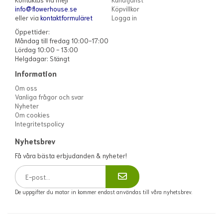
info@flowerhouse.se
Köpvillkor
eller via
kontaktformuläret
Logga in
Öppettider:
Måndag till fredag 10:00-17:00
Lördag 10:00 - 13:00
Helgdagar: Stängt
Information
Om oss
Vanliga frågor och svar
Nyheter
Om cookies
Integritetspolicy
Nyhetsbrev
Få våra bästa erbjudanden & nyheter!
De uppgifter du matar in kommer endast användas till våra nyhetsbrev.