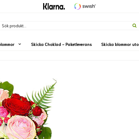
blommor
Skicka Choklad - Paketleverans
Skicka blommor ut