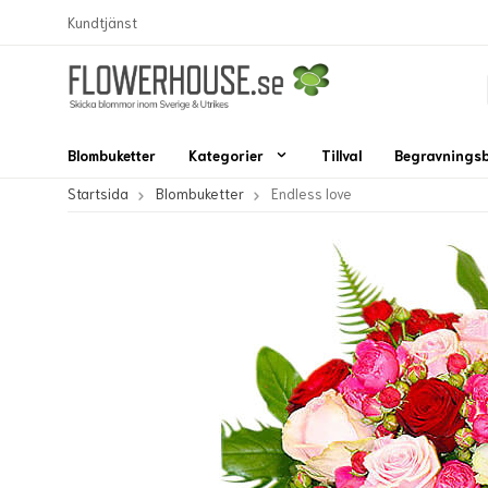
Kundtjänst
Blombuketter
Kategorier
Tillval
Begravnings
Startsida
Blombuketter
Endless love