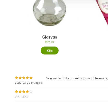
Glasvas
125 kr
Köp
Sån vacker bukett med anpassad leverans, s
2022-03-22 av
Jasmin
2017-09-07