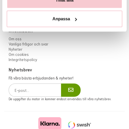
Öppettider:
Måndag till fredag 10:00-17:00
Lördag 10:00 - 13:00
Anpassa
Helgdagar: Stängt
Information
Om oss
Vanliga frågor och svar
Nyheter
Om cookies
Integritetspolicy
Nyhetsbrev
Få våra bästa erbjudanden & nyheter!
De uppgifter du matar in kommer endast användas till våra nyhetsbrev.