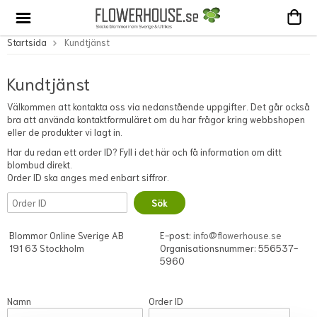
Startsida
Kundtjänst
Kundtjänst
Välkommen att kontakta oss via nedanstående uppgifter. Det går också
bra att använda kontaktformuläret om du har frågor kring webbshopen
eller de produkter vi lagt in.
Har du redan ett order ID? Fyll i det här och få information om ditt
blombud direkt.
Order ID ska anges med enbart siffror.
Blommor Online Sverige AB
E-post:
info@flowerhouse.se
191 63 Stockholm
Organisationsnummer: 556537-
5960
Namn
Order ID