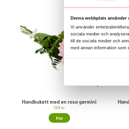
Denna webbplats använder 
Vi använder enhetsidentifierar
sociala medier och analysera 
till de sociala medier och a
med annan information som du 
Handbukett med en rosa germini
Hand
129 kr
Köp