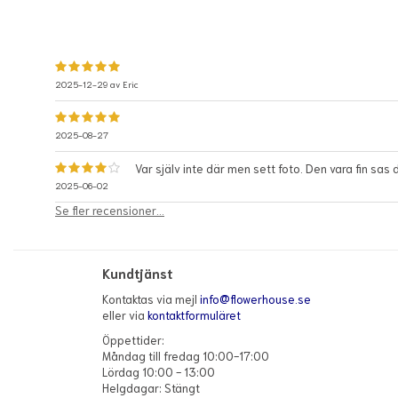
2025-12-29 av
Eric
2025-08-27
Var själv inte där men sett foto. Den vara fin sa
2025-06-02
Se fler recensioner...
Kundtjänst
Kontaktas via mejl
info@flowerhouse.se
eller via
kontaktformuläret
Öppettider:
Måndag till fredag 10:00-17:00
Lördag 10:00 - 13:00
Helgdagar: Stängt