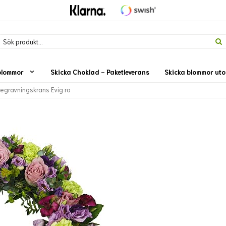
blommor
Skicka Choklad - Paketleverans
Skicka blommor ut
egravningskrans Evig ro