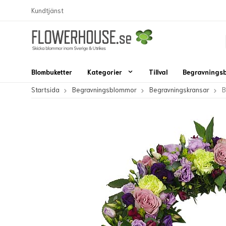
Kundtjänst
Blombuketter
Kategorier
Tillval
Begravnings
Startsida
Begravningsblommor
Begravningskransar
B