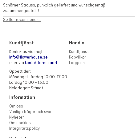
Schörner Strauss, pünktlich geliefert und wunschgemäß
zusammengestellt!
Se fler recensioner...
Kundtjänst
Handla
Kontaktas via mejl
Kundtjänst
info@flowerhouse.se
Köpvillkor
eller via
kontaktformuläret
Logga in
Öppettider:
Måndag till fredag 10:00-17:00
Lördag 10:00 - 13:00
Helgdagar: Stängt
Information
Om oss
Vanliga frågor och svar
Nyheter
Om cookies
Integritetspolicy