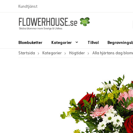
Kundtjänst
Blombuketter
Kategorier
Tillval
Begravnings
Startsida
Kategorier
Högtider
Alla hjärtans dag blo