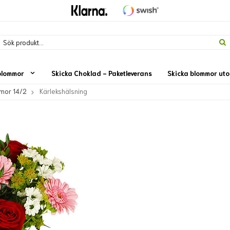
blommor
Skicka Choklad - Paketleverans
Skicka blommor ut
mmor 14/2
Kärlekshälsning