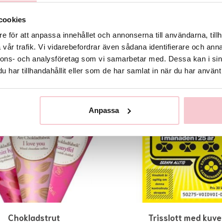
cookies
e för att anpassa innehållet och annonserna till användarna, tillh
Rekommenderade tillbehör till denna produkt
vår trafik. Vi vidarebefordrar även sådana identifierare och anna
nnons- och analysföretag som vi samarbetar med. Dessa kan i sin
har tillhandahållit eller som de har samlat in när du har använt 
Anpassa
Chokladstrut
Trisslott med kuve