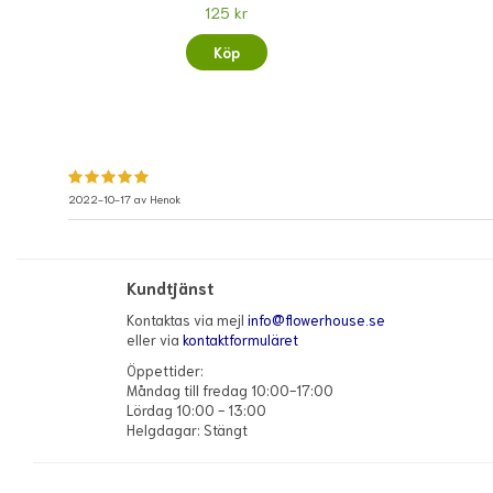
125 kr
Köp
2022-10-17 av
Henok
Kundtjänst
Kontaktas via mejl
info@flowerhouse.se
eller via
kontaktformuläret
Öppettider:
Måndag till fredag 10:00-17:00
Lördag 10:00 - 13:00
Helgdagar: Stängt