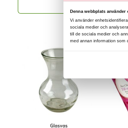
Denna webbplats använder 
Vi använder enhetsidentifierar
sociala medier och analysera 
till de sociala medier och a
med annan information som du 
Glasvas