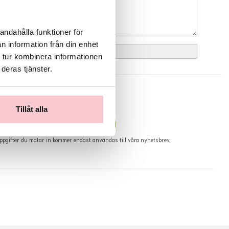
andahålla funktioner för
n information från din enhet
 tur kombinera informationen
deras tjänster.
hetsbrev
våra bästa erbjudanden & nyheter!
Tillåt alla
ppgifter du matar in kommer endast användas till våra nyhetsbrev.