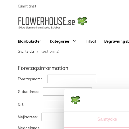
Kundtjänst
Blombuketter
Kategorier
Tillval
Begravnings
Startsida
testform2
Företagsinformation
Företagsnamn:
Gatuadress:
Ort:
Mejladress:
Samtycke
Meddelande: