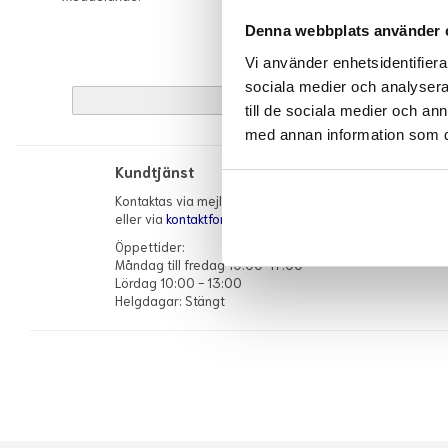
Denna webbplats använder 
Vi använder enhetsidentifierar
sociala medier och analysera 
till de sociala medier och a
med annan information som du 
Kundtjänst
Kontaktas via mejl
info@flowerhouse.se
eller via
kontaktformuläret
Öppettider:
Måndag till fredag 10:00-17:00
Lördag 10:00 - 13:00
Helgdagar: Stängt