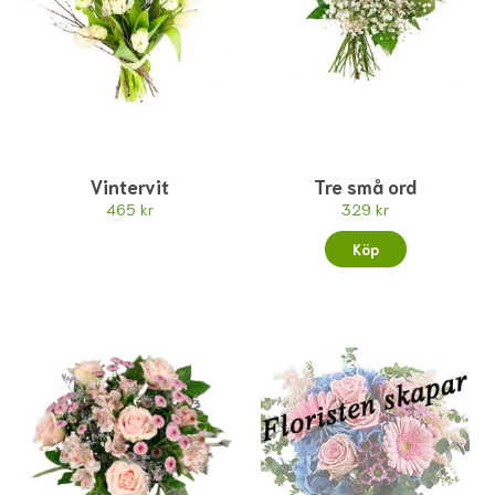
Vintervit
Tre små ord
465 kr
329 kr
Köp