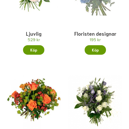
Ljuvlig
Floristen designar
529 kr
195 kr
Köp
Köp