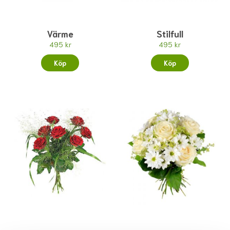
Värme
Stilfull
495 kr
495 kr
Köp
Köp