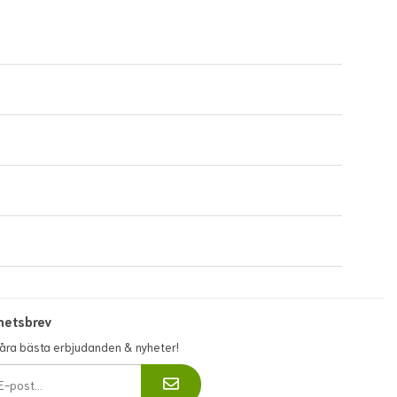
hetsbrev
våra bästa erbjudanden & nyheter!