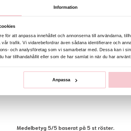
Information
cookies
e för att anpassa innehållet och annonserna till användarna, tillh
vår trafik. Vi vidarebefordrar även sådana identifierare och anna
nnons- och analysföretag som vi samarbetar med. Dessa kan i sin
har tillhandahållit eller som de har samlat in när du har använt 
Anpassa
Medelbetyg 5/5 baserat på 5 st röster.