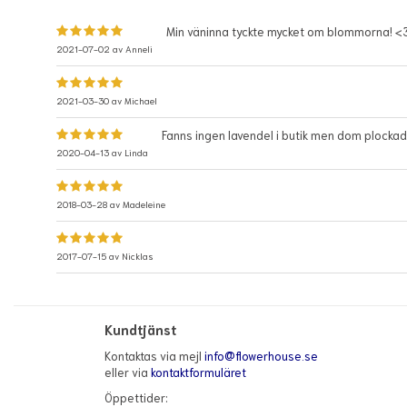
Min väninna tyckte mycket om blommorna! <
2021-07-02 av
Anneli
2021-03-30 av
Michael
Fanns ingen lavendel i butik men dom plockade
2020-04-13 av
Linda
2018-03-28 av
Madeleine
2017-07-15 av
Nicklas
Kundtjänst
Kontaktas via mejl
info@flowerhouse.se
eller via
kontaktformuläret
Öppettider: