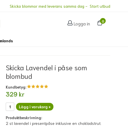
Skicka blommor med leverans samma dag - Stort utbud
0
Logga in
omlands
Skicka Lavendel i påse som
blombud
Kundbetyg:
329 kr
Lägg i varukorg »
Produktbeskrivning:
2 st lavendel i presentpåse inklusive en chokladstrut.