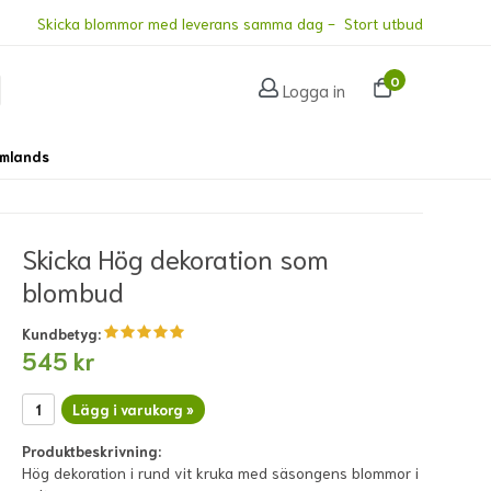
Skicka blommor med leverans samma dag - Stort utbud
0
Logga in
omlands
Skicka Hög dekoration som
blombud
Kundbetyg:
545 kr
Lägg i varukorg »
Produktbeskrivning:
Hög dekoration i rund vit kruka med säsongens blommor i