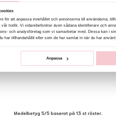
cookies
e för att anpassa innehållet och annonserna till användarna, tillh
vår trafik. Vi vidarebefordrar även sådana identifierare och anna
nnons- och analysföretag som vi samarbetar med. Dessa kan i sin
har tillhandahållit eller som de har samlat in när du har använt 
Anpassa
Medelbetyg 5/5 baserat på 13 st röster.