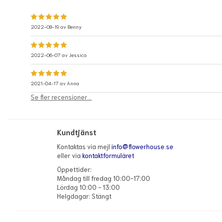
2022-08-19 av
Benny
2022-06-07 av
Jessica
2021-04-17 av
Anna
Se fler recensioner...
Kundtjänst
Kontaktas via mejl
info@flowerhouse.se
eller via
kontaktformuläret
Öppettider:
Måndag till fredag 10:00-17:00
Lördag 10:00 - 13:00
Helgdagar: Stängt