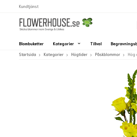
Kundtjänst
Blombuketter
Kategorier
Tillval
Begravnings
Startsida
Kategorier
Högtider
Påskblommor
Hög 