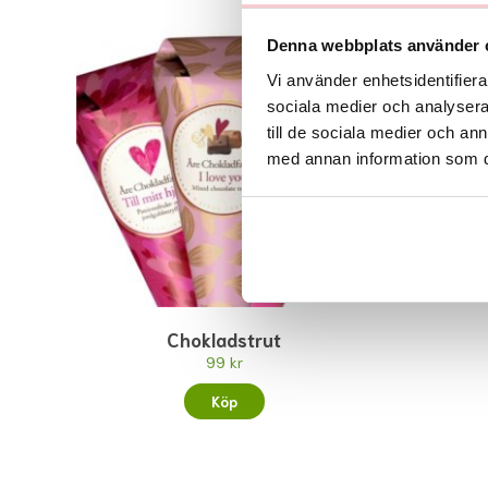
Denna webbplats använder 
Vi använder enhetsidentifierar
sociala medier och analysera 
till de sociala medier och a
med annan information som du 
Chokladstrut
99 kr
Köp