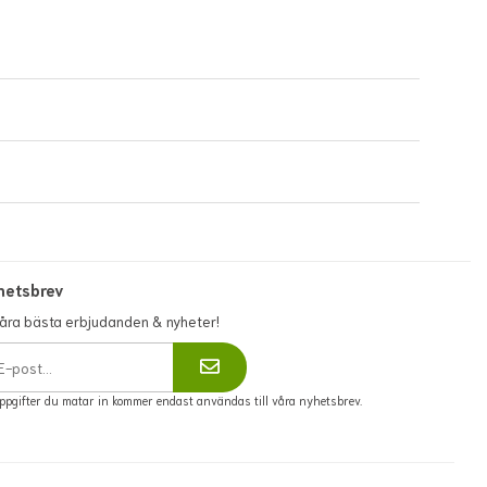
hetsbrev
våra bästa erbjudanden & nyheter!
ppgifter du matar in kommer endast användas till våra nyhetsbrev.