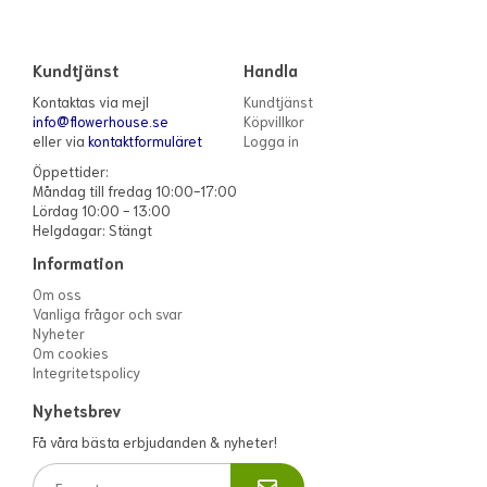
Kundtjänst
Handla
Kontaktas via mejl
Kundtjänst
info@flowerhouse.se
Köpvillkor
eller via
kontaktformuläret
Logga in
Öppettider:
Måndag till fredag 10:00-17:00
Lördag 10:00 - 13:00
Helgdagar: Stängt
Information
Om oss
Vanliga frågor och svar
Nyheter
Om cookies
Integritetspolicy
Nyhetsbrev
Få våra bästa erbjudanden & nyheter!