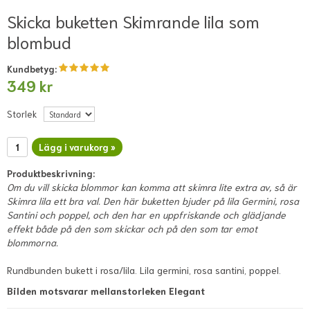
Skicka buketten Skimrande lila som
blombud
Kundbetyg:
349 kr
Storlek
Lägg i varukorg »
Produktbeskrivning:
Om du vill skicka blommor kan komma att skimra lite extra av, så är
Skimra lila ett bra val. Den här buketten bjuder på lila Germini, rosa
Santini och poppel, och den har en uppfriskande och glädjande
effekt både på den som skickar och på den som tar emot
blommorna.
Rundbunden bukett i rosa/lila. Lila germini, rosa santini, poppel.
Bilden motsvarar mellanstorleken Elegant