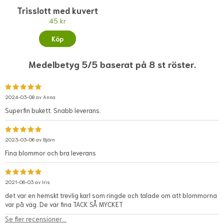
Trisslott med kuvert
45 kr
Köp
Medelbetyg 5/5 baserat på 8 st röster.
2024-03-08 av
Anna
Superfin bukett. Snabb leverans.
2023-03-06 av
Björn
Fina blommor och bra leverans
2021-06-03 av
Iris
det var en hemskt trevlig karl som ringde och talade om att blommorna
var på väg. De var fina TACK SÅ MYCKET
Se fler recensioner...