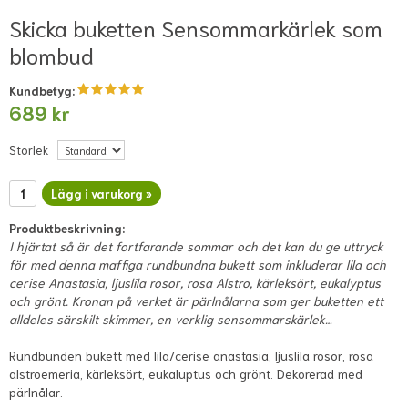
Skicka buketten Sensommarkärlek som
blombud
Kundbetyg:
689 kr
Storlek
Lägg i varukorg »
Produktbeskrivning:
I hjärtat så är det fortfarande sommar och det kan du ge uttryck
för med denna maffiga rundbundna bukett som inkluderar lila och
cerise Anastasia, ljuslila rosor, rosa Alstro, kärleksört, eukalyptus
och grönt. Kronan på verket är pärlnålarna som ger buketten ett
alldeles särskilt skimmer, en verklig sensommarskärlek…
Rundbunden bukett med lila/cerise anastasia, ljuslila rosor, rosa
alstroemeria, kärleksört, eukaluptus och grönt. Dekorerad med
pärlnålar.