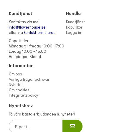
Kundtjänst
Handla
Kontaktas via mejl
Kundtjänst
info@flowerhouse.se
Köpvillkor
eller via
kontaktformuläret
Logga in
Öppettider:
Måndag till fredag 10:00-17:00
Lördag 10:00 - 13:00
Helgdagar: Stängt
Information
Om oss
Vanliga frågor och svar
Nyheter
Om cookies
Integritetspolicy
Nyhetsbrev
Få våra bästa erbjudanden & nyheter!