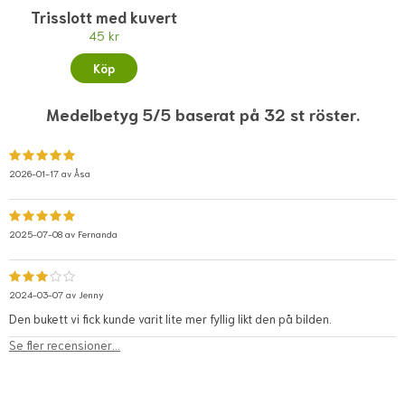
Trisslott med kuvert
45 kr
Köp
Medelbetyg 5/5 baserat på 32 st röster.
2026-01-17 av
Åsa
2025-07-08 av
Fernanda
2024-03-07 av
Jenny
Den bukett vi fick kunde varit lite mer fyllig likt den på bilden.
Se fler recensioner...