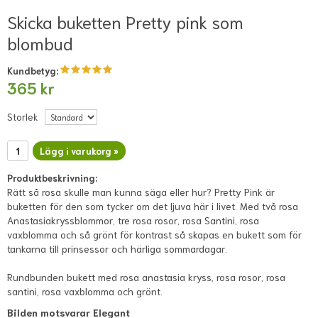
Skicka buketten Pretty pink som
blombud
Kundbetyg:
365 kr
Storlek
Lägg i varukorg »
Produktbeskrivning:
Rätt så rosa skulle man kunna säga eller hur? Pretty Pink är
buketten för den som tycker om det ljuva här i livet. Med två rosa
Anastasiakryssblommor, tre rosa rosor, rosa Santini, rosa
vaxblomma och så grönt för kontrast så skapas en bukett som för
tankarna till prinsessor och härliga sommardagar.
Rundbunden bukett med rosa anastasia kryss, rosa rosor, rosa
santini, rosa vaxblomma och grönt.
Bilden motsvarar Elegant