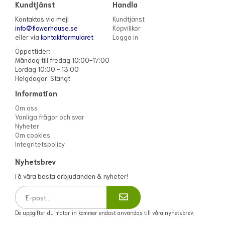
Kundtjänst
Handla
Kontaktas via mejl
Kundtjänst
info@flowerhouse.se
Köpvillkor
eller via
kontaktformuläret
Logga in
Öppettider:
Måndag till fredag 10:00-17:00
Lördag 10:00 - 13:00
Helgdagar: Stängt
Information
Om oss
Vanliga frågor och svar
Nyheter
Om cookies
Integritetspolicy
Nyhetsbrev
Få våra bästa erbjudanden & nyheter!
De uppgifter du matar in kommer endast användas till våra nyhetsbrev.