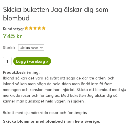
Skicka buketten Jag älskar dig som
blombud
Kundbetyg:
745 kr
Storlek
Lägg i varukorg »
Produktbeskrivning:
Ibland så kan det vara så svårt att säga de där tre orden, och
ibland så kan man säga de hela tiden men ändå inte få fram
meningen och känslan man har i hjärtat. Skicka ett blombud med sju
mörkröda rosor och fontängräs. Med buketten Jag älskar dig så
känner man budskapet hela vägen in i själen…
Bukett med sju mörkröda rosor och fontängräs.
Skicka blommor med blombud inom hela Sverige.