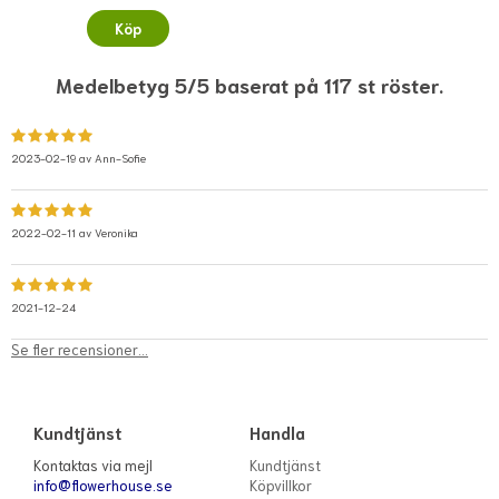
Köp
Medelbetyg 5/5 baserat på 117 st röster.
2023-02-19 av
Ann-Sofie
2022-02-11 av
Veronika
2021-12-24
Se fler recensioner...
Kundtjänst
Handla
Kontaktas via mejl
Kundtjänst
info@flowerhouse.se
Köpvillkor