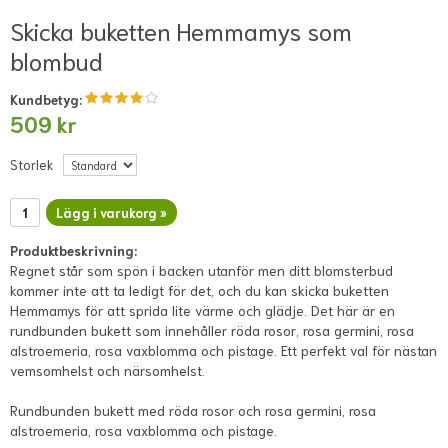
Skicka buketten Hemmamys som
blombud
Kundbetyg:
509 kr
Storlek
Lägg i varukorg »
Produktbeskrivning:
Regnet står som spön i backen utanför men ditt blomsterbud
kommer inte att ta ledigt för det, och du kan skicka buketten
Hemmamys för att sprida lite värme och glädje. Det här är en
rundbunden bukett som innehåller röda rosor, rosa germini, rosa
alstroemeria, rosa vaxblomma och pistage. Ett perfekt val för nästan
vemsomhelst och närsomhelst.
Rundbunden bukett med röda rosor och rosa germini, rosa
alstroemeria, rosa vaxblomma och pistage.