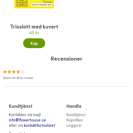
Trisslott med kuvert
45 kr
Köp
Recensioner
2024-10-18 av
Anneli
Kundtjänst
Handla
Kontaktas via mejl
Kundtjänst
info@flowerhouse.se
Köpvillkor
eller via
kontaktformuläret
Logga in