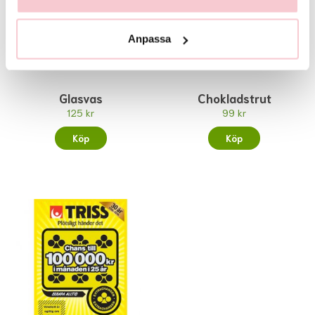
Anpassa
Glasvas
Chokladstrut
125 kr
99 kr
Köp
Köp