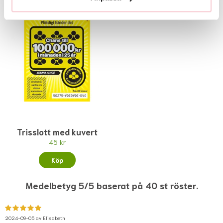
Trisslott med kuvert
45 kr
Köp
Medelbetyg 5/5 baserat på 40 st röster.
2024-09-05 av
Elisabeth