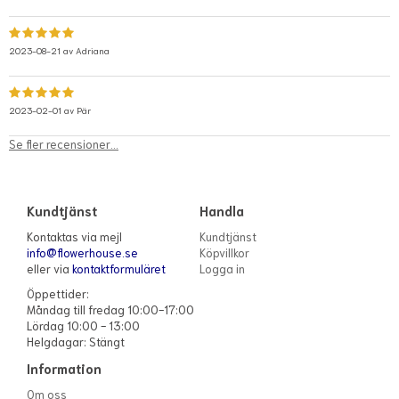
2023-08-21 av
Adriana
2023-02-01 av
Pär
Se fler recensioner...
Kundtjänst
Handla
Kontaktas via mejl
Kundtjänst
info@flowerhouse.se
Köpvillkor
eller via
kontaktformuläret
Logga in
Öppettider:
Måndag till fredag 10:00-17:00
Lördag 10:00 - 13:00
Helgdagar: Stängt
Information
Om oss