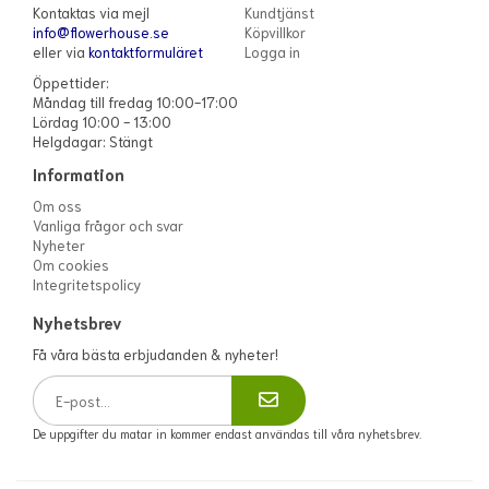
Kontaktas via mejl
Kundtjänst
info@flowerhouse.se
Köpvillkor
eller via
kontaktformuläret
Logga in
Öppettider:
Måndag till fredag 10:00-17:00
Lördag 10:00 - 13:00
Helgdagar: Stängt
Information
Om oss
Vanliga frågor och svar
Nyheter
Om cookies
Integritetspolicy
Nyhetsbrev
Få våra bästa erbjudanden & nyheter!
De uppgifter du matar in kommer endast användas till våra nyhetsbrev.