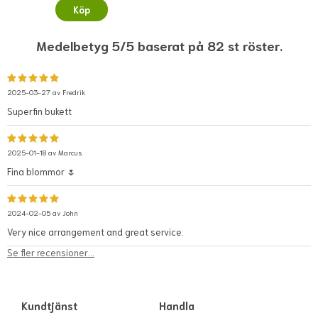
Köp
Medelbetyg 5/5 baserat på 82 st röster.
2025-03-27 av
Fredrik
Superfin bukett
2025-01-18 av
Marcus
Fina blommor 🌷
2024-02-05 av
John
Very nice arrangement and great service.
Se fler recensioner...
Kundtjänst
Handla