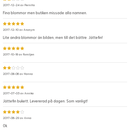
2017-12-24 av
Pernilla
Fina blommor men butiken missade alla namnen.
2017-12-10 av
Anonym
Lite andra blommor än bilden, men till det bättre. Jättefin!
2017-10-18 av
Familjen
2017-08-06 av
Hanna
2017-07-03 av
Annika
Jättefin bukett. Levererad på dagen. Som vanligt!
2017-06-29 av
Anna
Ok