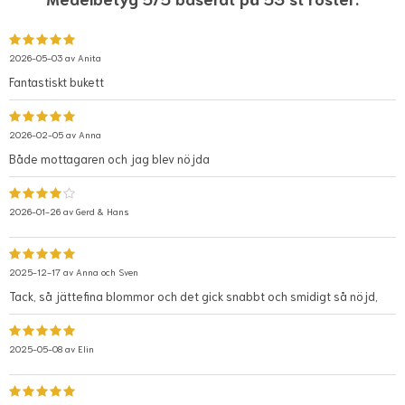
2026-05-03 av
Anita
Fantastiskt bukett
2026-02-05 av
Anna
Både mottagaren och jag blev nöjda
2026-01-26 av
Gerd & Hans
2025-12-17 av
Anna och Sven
Tack, så jättefina blommor och det gick snabbt och smidigt så nöjd,
2025-05-08 av
Elin