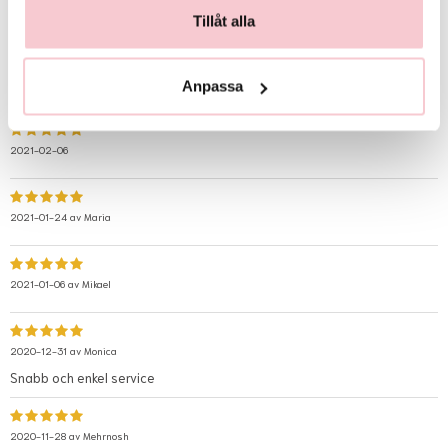
2021-05-15 av
Britt-mari
Tillåt alla
2021-04-05 av
Svea
Anpassa
2021-02-06
2021-01-24 av
Maria
2021-01-06 av
Mikael
2020-12-31 av
Monica
Snabb och enkel service
2020-11-28 av
Mehrnosh