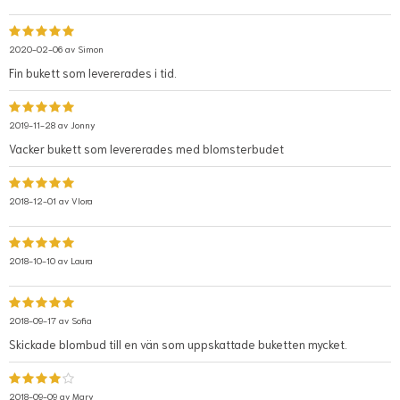
2020-02-06 av
Simon
Fin bukett som levererades i tid.
2019-11-28 av
Jonny
Vacker bukett som levererades med blomsterbudet
2018-12-01 av
Vlora
2018-10-10 av
Laura
2018-09-17 av
Sofia
Skickade blombud till en vän som uppskattade buketten mycket.
2018-09-09 av
Mary