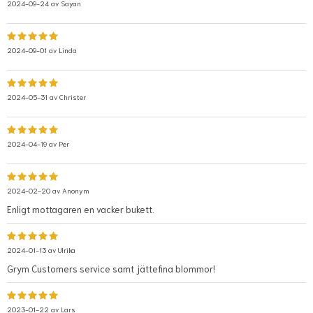
2024-09-24 av
Sayan
2024-09-01 av
Linda
2024-05-31 av
Christer
2024-04-19 av
Per
2024-02-20 av
Anonym
Enligt mottagaren en vacker bukett.
2024-01-13 av
Ulrika
Grym Customers service samt jättefina blommor!
2023-01-22 av
Lars