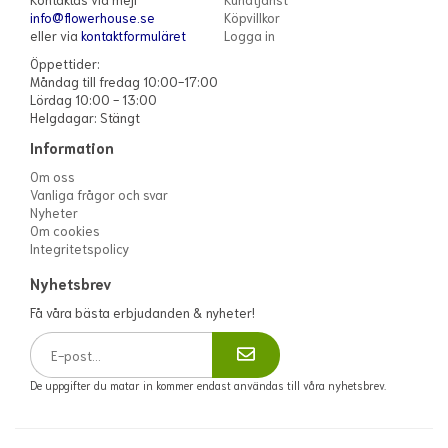
info@flowerhouse.se
Köpvillkor
eller via
kontaktformuläret
Logga in
Öppettider:
Måndag till fredag 10:00-17:00
Lördag 10:00 - 13:00
Helgdagar: Stängt
Information
Om oss
Vanliga frågor och svar
Nyheter
Om cookies
Integritetspolicy
Nyhetsbrev
Få våra bästa erbjudanden & nyheter!
De uppgifter du matar in kommer endast användas till våra nyhetsbrev.